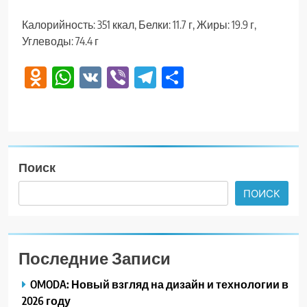
Калорийность: 351 ккал, Белки: 11.7 г, Жиры: 19.9 г,
Углеводы: 74.4 г
Odnoklassniki
WhatsApp
VK
Viber
Telegram
Отправить
Поиск
ПОИСК
Последние Записи
OMODA: Новый взгляд на дизайн и технологии в
2026 году