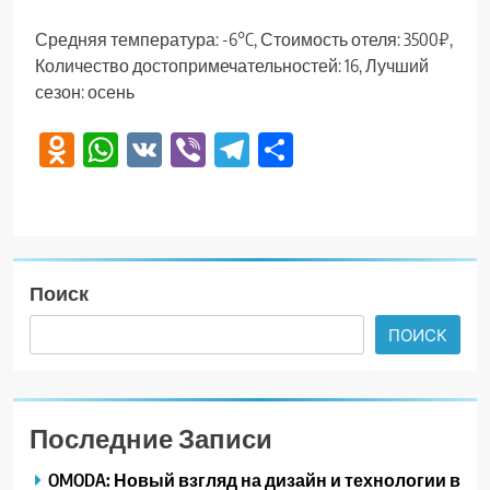
Средняя температура: -6°C, Стоимость отеля: 3500₽,
Количество достопримечательностей: 16, Лучший
сезон: осень
Odnoklassniki
WhatsApp
VK
Viber
Telegram
Отправить
Поиск
ПОИСК
Последние Записи
OMODA: Новый взгляд на дизайн и технологии в