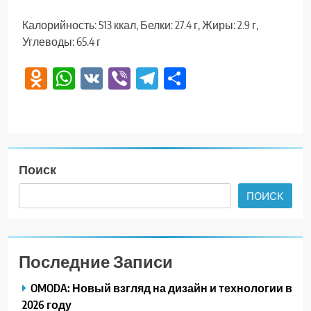
Калорийность: 513 ккал, Белки: 27.4 г, Жиры: 2.9 г,
Углеводы: 65.4 г
Odnoklassniki
WhatsApp
VK
Viber
Telegram
Отправить
Поиск
ПОИСК
Последние Записи
OMODA: Новый взгляд на дизайн и технологии в
2026 году