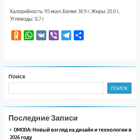
Калорийность: 115 ккал, Белки: 38.9 г, Жиры: 20.0 г,
Углеводы: 12.7 г
Odnoklassniki
WhatsApp
VK
Viber
Telegram
Отправить
Поиск
ПОИСК
Последние Записи
OMODA: Новый взгляд на дизайн и технологии в
2026 году