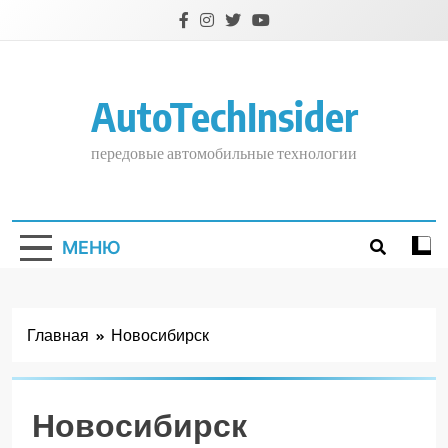
Перейти
к
содержимому
AutoTechInsider
передовые автомобильные технологии
МЕНЮ
Главная
Новосибирск
Новосибирск