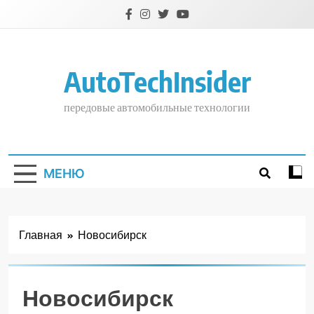
Перейти
к
содержимому
AutoTechInsider
передовые автомобильные технологии
МЕНЮ
Главная
Новосибирск
Новосибирск