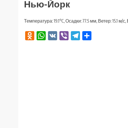
Нью-Йорк
Температура: 19.1°C, Осадки: 77.5 мм, Ветер: 15.1 м/
Odnoklassniki
WhatsApp
VK
Viber
Telegram
Отправи