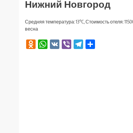
Нижний Новгород
Средняя температура: 13°C, Стоимость отеля: 115
весна
Odnoklassniki
WhatsApp
VK
Viber
Telegram
Отправи