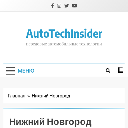
Перейти
к
содержимому
AutoTechInsider
передовые автомобильные технологии
МЕНЮ
Главная
Нижний Новгород
Нижний Новгород