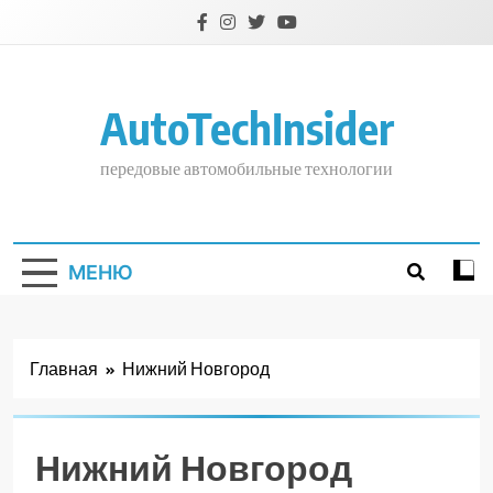
Перейти
к
содержимому
AutoTechInsider
передовые автомобильные технологии
МЕНЮ
Главная
Нижний Новгород
Нижний Новгород