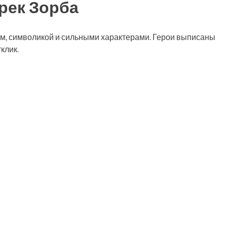
рек Зорба
мом, символикой и сильными характерами. Герои выписаны
клик.
ть