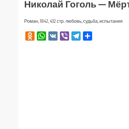
Николай Гоголь — Мё
Роман, 1842, 432 стр. любовь, судьба, испытания
Odnoklassniki
WhatsApp
VK
Viber
Telegram
Отправи