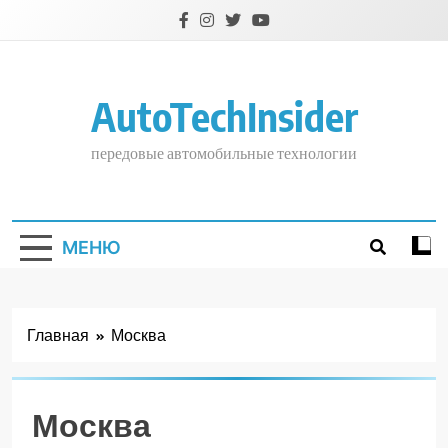
Перейти
к
содержимому
AutoTechInsider
передовые автомобильные технологии
МЕНЮ
Главная
Москва
Москва