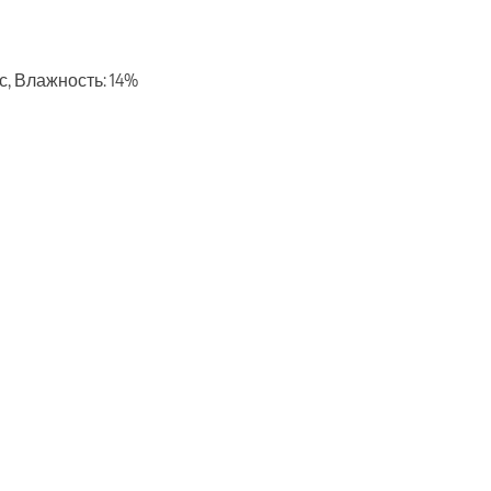
/с, Влажность: 14%
ть