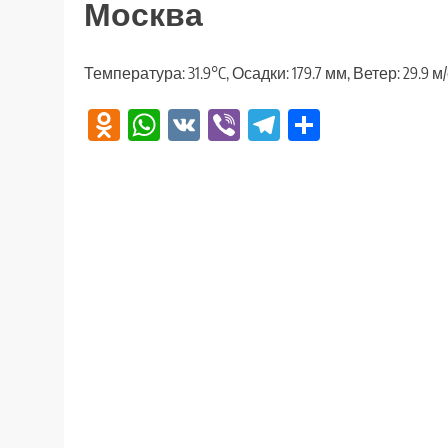
Москва
Температура: 31.9°C, Осадки: 179.7 мм, Ветер: 29.9 м
Odnoklassniki
WhatsApp
VK
Viber
Telegram
Отправи