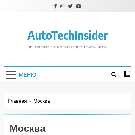
Перейти
к
содержимому
AutoTechInsider
передовые автомобильные технологии
МЕНЮ
Главная
Москва
Москва