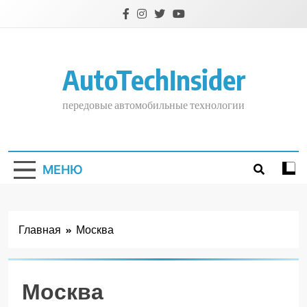
Перейти
к
содержимому
AutoTechInsider
передовые автомобильные технологии
МЕНЮ
Главная
Москва
Москва