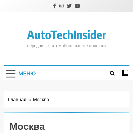
Перейти
к
содержимому
AutoTechInsider
передовые автомобильные технологии
МЕНЮ
Главная
Москва
Москва