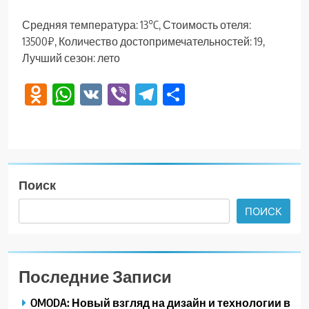
Средняя температура: 13°C, Стоимость отеля:
13500₽, Количество достопримечательностей: 19,
Лучший сезон: лето
Odnoklassniki
WhatsApp
VK
Viber
Telegram
Отправить
Поиск
ПОИСК
Последние Записи
OMODA: Новый взгляд на дизайн и технологии в