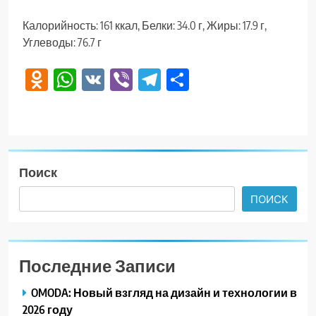
Калорийность: 161 ккал, Белки: 34.0 г, Жиры: 17.9 г,
Углеводы: 76.7 г
Odnoklassniki
WhatsApp
VK
Viber
Telegram
Отправить
Поиск
ПОИСК
Последние Записи
OMODA: Новый взгляд на дизайн и технологии в
2026 году