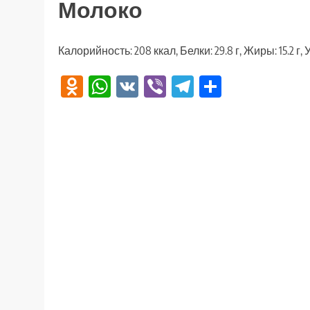
Молоко
Калорийность: 208 ккал, Белки: 29.8 г, Жиры: 15.2 г, 
Odnoklassniki
WhatsApp
VK
Viber
Telegram
Отправи