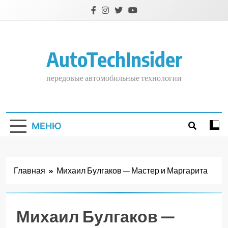
Перейти
к
содержимому
AutoTechInsider
передовые автомобильные технологии
МЕНЮ
Главная
Михаил Булгаков — Мастер и Маргарита
Михаил Булгаков —