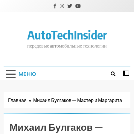
Перейти
к
содержимому
AutoTechInsider
передовые автомобильные технологии
МЕНЮ
Главная
Михаил Булгаков — Мастер и Маргарита
Михаил Булгаков —