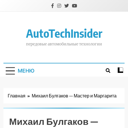
Перейти
к
содержимому
AutoTechInsider
передовые автомобильные технологии
МЕНЮ
Главная
Михаил Булгаков — Мастер и Маргарита
Михаил Булгаков —