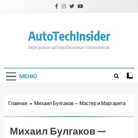
Перейти
к
содержимому
AutoTechInsider
передовые автомобильные технологии
МЕНЮ
Главная
Михаил Булгаков — Мастер и Маргарита
Михаил Булгаков —