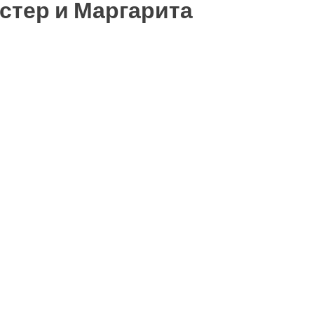
стер и Маргарита
ть