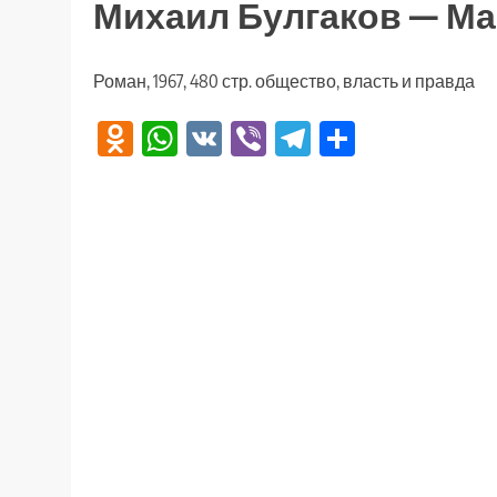
Михаил Булгаков — Ма
Роман, 1967, 480 стр. общество, власть и правда
Odnoklassniki
WhatsApp
VK
Viber
Telegram
Отправи