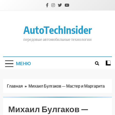
Перейти
к
содержимому
AutoTechInsider
передовые автомобильные технологии
МЕНЮ
Главная
Михаил Булгаков — Мастер и Маргарита
Михаил Булгаков —