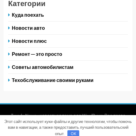
Категории
Куда поехать
Новости авто
Новости плюс
Ремонт — это просто
Советы автомобилистам
Техобслуживание своими руками
Trendy News - новостная тема для WordPress. Все права
Этот сайт использует куки-файлы и другие технологии, чтобы помочь
защищены 2026. Powered By
.
BlazeThemes
вам в навигации, а также предоставить лучший пользовательский
опыт.
OK