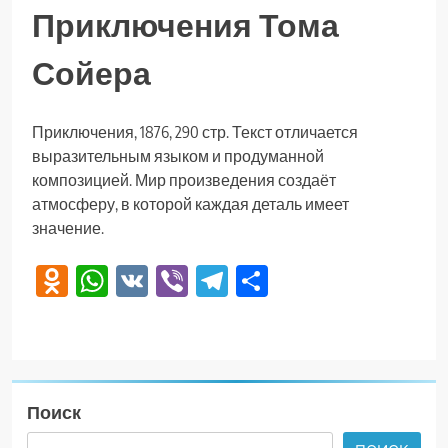
Приключения Тома
Сойера
Приключения, 1876, 290 стр. Текст отличается
выразительным языком и продуманной
композицией. Мир произведения создаёт
атмосферу, в которой каждая деталь имеет
значение.
Odnoklassniki
WhatsApp
VK
Viber
Telegram
Отправить
Поиск