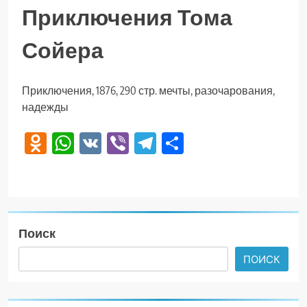
Приключения Тома
Сойера
Приключения, 1876, 290 стр. мечты, разочарования,
надежды
Odnoklassniki
WhatsApp
VK
Viber
Telegram
Отправить
Поиск
ПОИСК