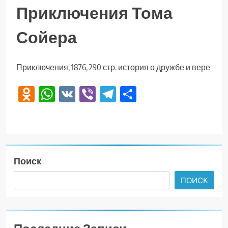
Приключения Тома
Сойера
Приключения, 1876, 290 стр. история о дружбе и вере
Odnoklassniki
WhatsApp
VK
Viber
Telegram
Отправить
Поиск
ПОИСК
Последние Записи