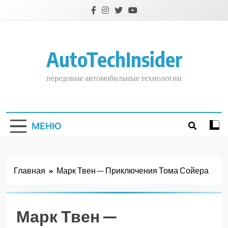
Перейти
к
содержимому
AutoTechInsider
передовые автомобильные технологии
МЕНЮ
Главная
Марк Твен — Приключения Тома Сойера
Марк Твен —