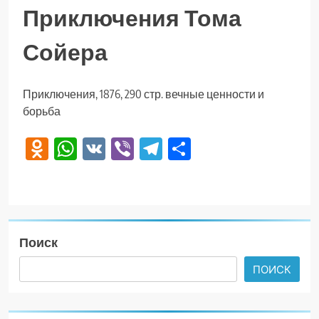
Приключения Тома
Сойера
Приключения, 1876, 290 стр. вечные ценности и
борьба
Odnoklassniki
WhatsApp
VK
Viber
Telegram
Отправить
Поиск
ПОИСК