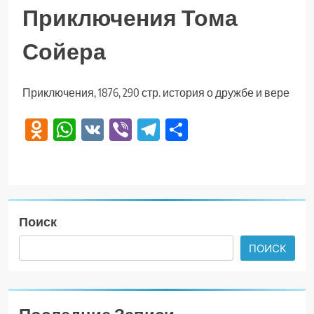
Приключения Тома
Сойера
Приключения, 1876, 290 стр. история о дружбе и вере
Odnoklassniki
WhatsApp
VK
Viber
Telegram
Отправить
Поиск
ПОИСК
Последние Записи