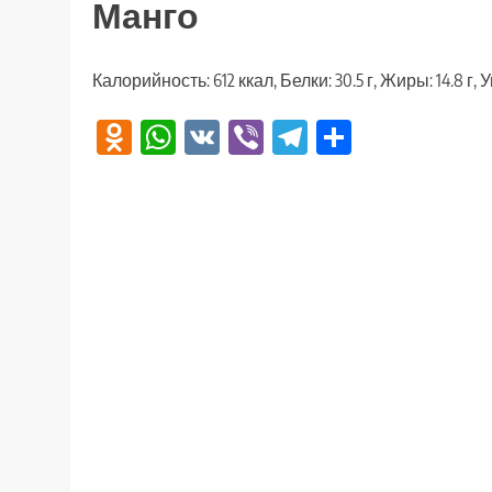
Манго
Калорийность: 612 ккал, Белки: 30.5 г, Жиры: 14.8 г, 
Odnoklassniki
WhatsApp
VK
Viber
Telegram
Отправи