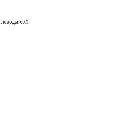
Углеводы: 69.0 г
ть