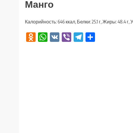
Манго
Калорийность: 646 ккал, Белки: 25.1 г, Жиры: 48.4 г, 
Odnoklassniki
WhatsApp
VK
Viber
Telegram
Отправи