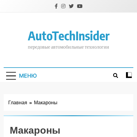
Перейти
к
содержимому
AutoTechInsider
передовые автомобильные технологии
МЕНЮ
Главная
Макароны
Макароны