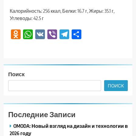
Калорийность: 256 ккал, Белки: 16.7 г, Жиры: 35.1 г,
Углеводы: 42.5 г
Odnoklassniki
WhatsApp
VK
Viber
Telegram
Отправить
Поиск
ПОИСК
Последние Записи
OMODA: Новый взгляд на дизайн и технологии в
2026 году