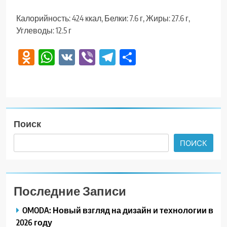
Калорийность: 424 ккал, Белки: 7.6 г, Жиры: 27.6 г,
Углеводы: 12.5 г
Odnoklassniki
WhatsApp
VK
Viber
Telegram
Отправить
Поиск
ПОИСК
Последние Записи
OMODA: Новый взгляд на дизайн и технологии в
2026 году