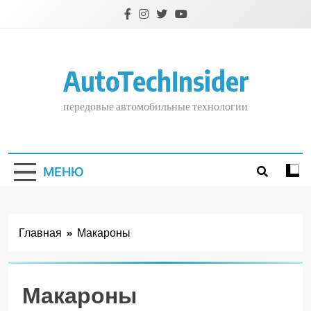
Перейти
к
содержимому
AutoTechInsider
передовые автомобильные технологии
МЕНЮ
Главная
Макароны
Макароны