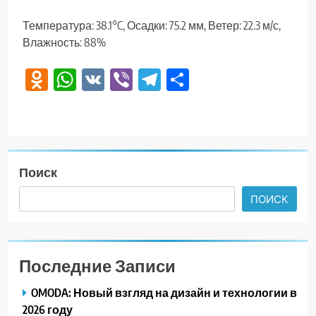
Температура: 38.1°C, Осадки: 75.2 мм, Ветер: 22.3 м/с,
Влажность: 88%
Odnoklassniki
WhatsApp
VK
Viber
Telegram
Отправить
Поиск
ПОИСК
Последние Записи
OMODA: Новый взгляд на дизайн и технологии в
2026 году