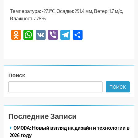
Температура: -27.1°C, Осадки: 291.4 мм, Ветер: 1.7 м/с,
Влажность: 28%
Odnoklassniki
WhatsApp
VK
Viber
Telegram
Отправить
Поиск
ПОИСК
Последние Записи
OMODA: Новый взгляд на дизайн и технологии в
2026 году