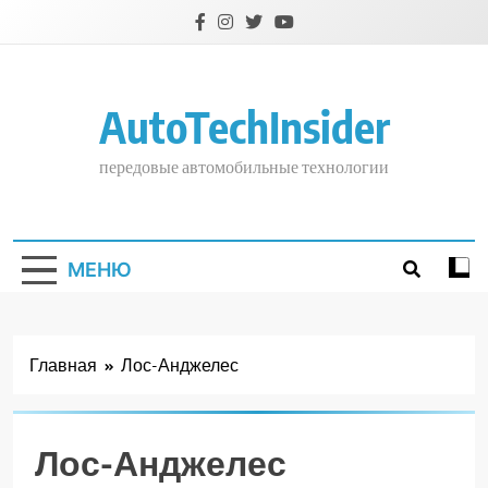
Перейти
к
содержимому
AutoTechInsider
передовые автомобильные технологии
МЕНЮ
Главная
Лос-Анджелес
Лос-Анджелес