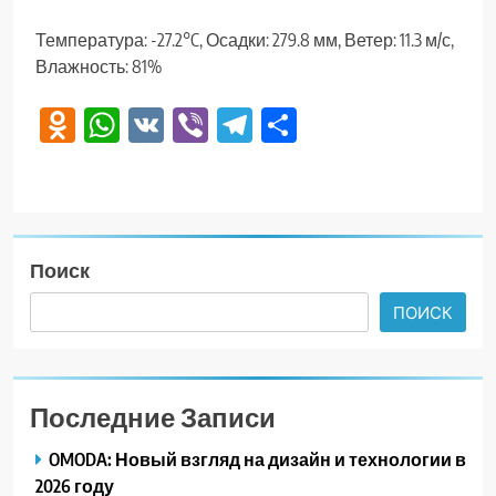
Температура: -27.2°C, Осадки: 279.8 мм, Ветер: 11.3 м/с,
Влажность: 81%
Odnoklassniki
WhatsApp
VK
Viber
Telegram
Отправить
Поиск
ПОИСК
Последние Записи
OMODA: Новый взгляд на дизайн и технологии в
2026 году