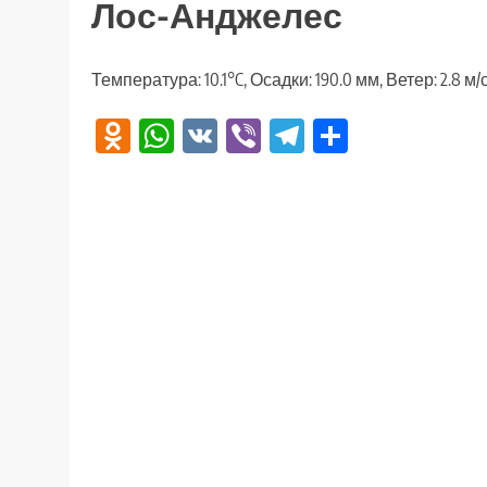
Лос-Анджелес
Температура: 10.1°C, Осадки: 190.0 мм, Ветер: 2.8 м
Odnoklassniki
WhatsApp
VK
Viber
Telegram
Отправи