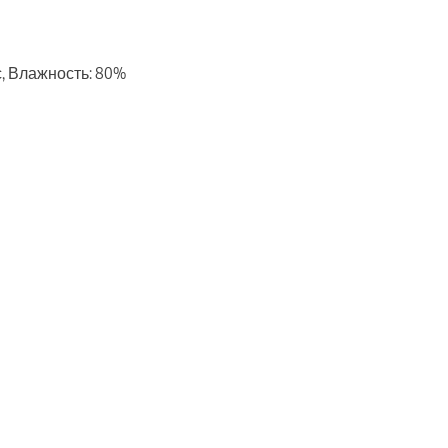
/с, Влажность: 80%
ть