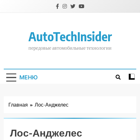
Перейти
к
содержимому
AutoTechInsider
передовые автомобильные технологии
МЕНЮ
Главная
Лос-Анджелес
Лос-Анджелес