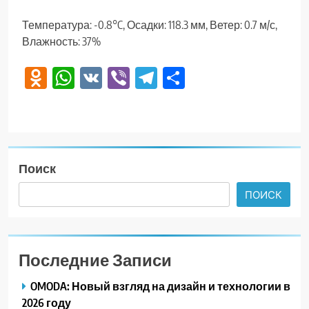
Температура: -0.8°C, Осадки: 118.3 мм, Ветер: 0.7 м/с,
Влажность: 37%
Odnoklassniki
WhatsApp
VK
Viber
Telegram
Отправить
Поиск
ПОИСК
Последние Записи
OMODA: Новый взгляд на дизайн и технологии в
2026 году