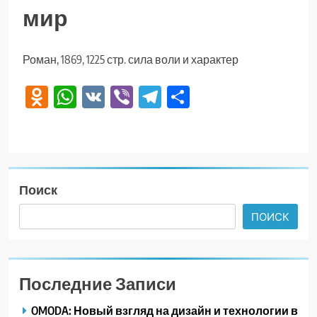
мир
Роман, 1869, 1225 стр. сила воли и характер
Odnoklassniki
WhatsApp
VK
Viber
Telegram
Отправить
Поиск
ПОИСК
Последние Записи
OMODA: Новый взгляд на дизайн и технологии в