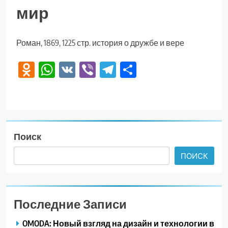
мир
Роман, 1869, 1225 стр. история о дружбе и вере
Odnoklassniki
WhatsApp
VK
Viber
Telegram
Отправить
Поиск
ПОИСК
Последние Записи
OMODA: Новый взгляд на дизайн и технологии в