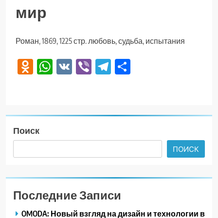
мир
Роман, 1869, 1225 стр. любовь, судьба, испытания
Odnoklassniki
WhatsApp
VK
Viber
Telegram
Отправить
Поиск
ПОИСК
Последние Записи
OMODA: Новый взгляд на дизайн и технологии в