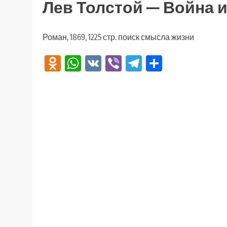
Лев Толстой — Война 
Роман, 1869, 1225 стр. поиск смысла жизни
Odnoklassniki
WhatsApp
VK
Viber
Telegram
Отправи