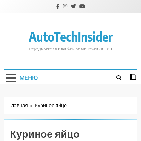
Перейти
к
содержимому
AutoTechInsider
передовые автомобильные технологии
МЕНЮ
Главная
Куриное яйцо
Куриное яйцо