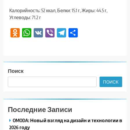
Калорийность: 52 ккал, Белки: 15.1 г, Жиры: 44.5 г,
Углеводы: 71.2 г
Odnoklassniki
WhatsApp
VK
Viber
Telegram
Отправить
Поиск
ПОИСК
Последние Записи
OMODA: Новый взгляд на дизайн и технологии в
2026 году