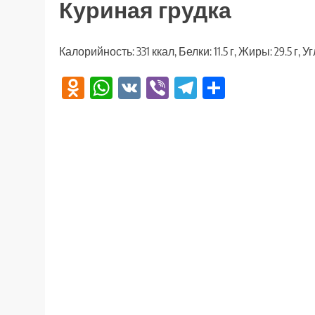
Куриная грудка
Калорийность: 331 ккал, Белки: 11.5 г, Жиры: 29.5 г, Уг
Odnoklassniki
WhatsApp
VK
Viber
Telegram
Отправи