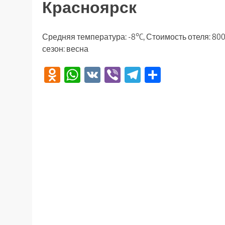
Красноярск
Средняя температура: -8°C, Стоимость отеля: 80
сезон: весна
Odnoklassniki
WhatsApp
VK
Viber
Telegram
Отправи