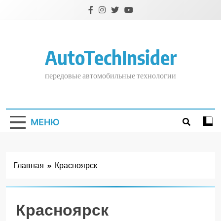
Перейти
к
содержимому
AutoTechInsider
передовые автомобильные технологии
МЕНЮ
Главная
Красноярск
Красноярск