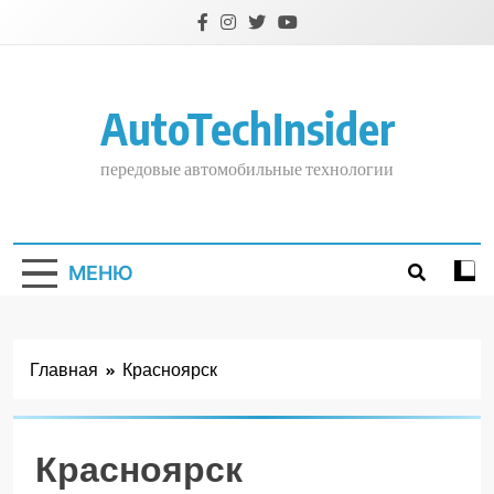
Перейти
к
содержимому
AutoTechInsider
передовые автомобильные технологии
МЕНЮ
Главная
Красноярск
Красноярск