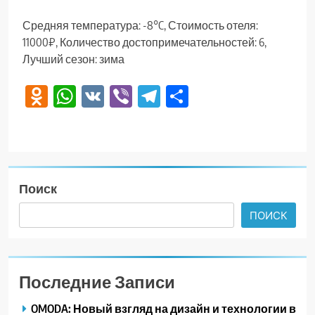
Средняя температура: -8°C, Стоимость отеля:
11000₽, Количество достопримечательностей: 6,
Лучший сезон: зима
Odnoklassniki
WhatsApp
VK
Viber
Telegram
Отправить
Поиск
ПОИСК
Последние Записи
OMODA: Новый взгляд на дизайн и технологии в