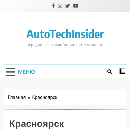
Перейти
к
содержимому
AutoTechInsider
передовые автомобильные технологии
МЕНЮ
Главная
Красноярск
Красноярск