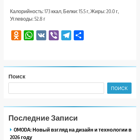
Калорийность: 173 ккал, Белки: 15.5 г, Жиры: 20.0 г,
Углеводы: 52.8 г
Odnoklassniki
WhatsApp
VK
Viber
Telegram
Отправить
Поиск
ПОИСК
Последние Записи
OMODA: Новый взгляд на дизайн и технологии в
2026 году